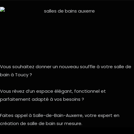
Vous souhaitez donner un nouveau souffle à votre salle de
bain à Toucy ?
Vous rêvez d’un espace élégant, fonctionnel et
parfaitement adapté à vos besoins ?
Faites appel à Salle-de-Bain-Auxerre, votre expert en
création de salle de bain sur mesure.