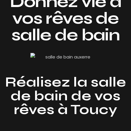
Donnez vie à
vos rêves de
salle de bain
Réalisez la salle
de bain de vos
rêves à Toucy