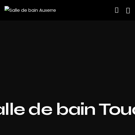
lle de bain To