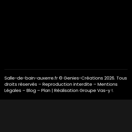
Salle-de-bain-auxerre.fr
© Genies-Créations 2026. Tous
droits réservés – Reproduction interdite –
Mentions
Légales
–
Blog
–
Plan
| Réalisation
Groupe Vas-y !
.