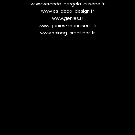
www.veranda-pergola-auxerre.fr
www.es-deco-design.fr
www.genies.fr
www.genies-menuiserie.fr
www.seineg-creations.fr