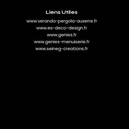
Liens Utiles
www.veranda-pergola-auxerre.fr
www.es-deco-design.fr
www.genies.fr
www.genies-menuiserie.fr
www.seineg-creations.fr