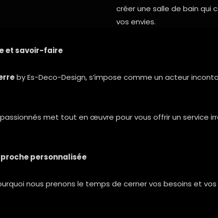
créer une salle de bain qui
vos envies.
e et savoir-faire
erre
by Es-Deco-Design, s’impose comme un acteur incontour
 passionnés met tout en œuvre pour vous offrir un service ir
approche personnalisée
pourquoi nous prenons le temps de cerner vos besoins et vo