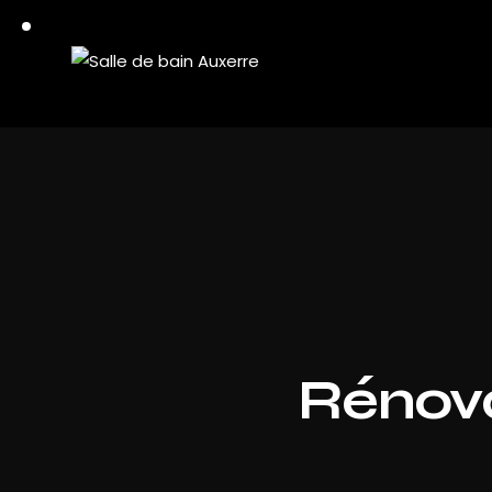
Rénova