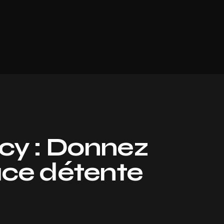
ucy : Donnez
ace détente