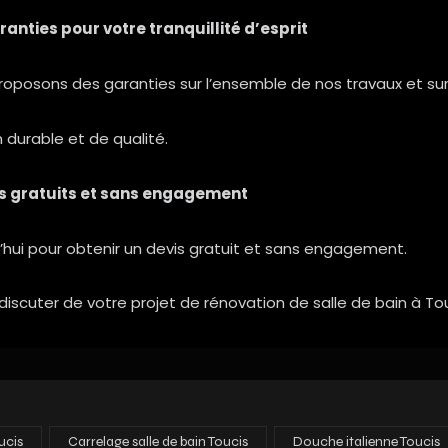
anties pour votre tranquillité d’esprit
roposons des garanties sur l’ensemble de nos travaux et sur 
n durable et de qualité.
is gratuits et sans engagement
’hui pour obtenir un devis gratuit et sans engagement.
discuter de votre projet de rénovation de salle de bain à To
ucis
Carrelage salle de bain Toucis
Douche italienne Toucis