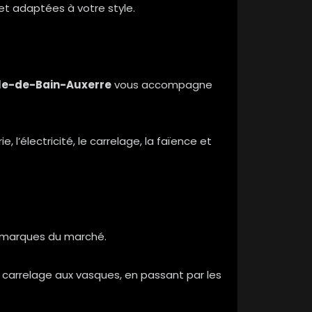
et adaptées à votre style.
le-de-Bain-Auxerre
vous accompagne
 l’électricité, le carrelage, la faïence et
s marques du marché.
 carrelage aux vasques, en passant par les