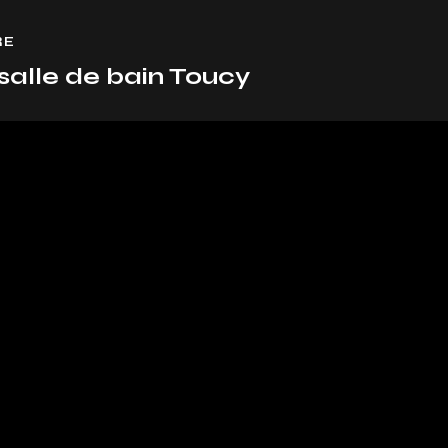
RE
lle de bain Toucy