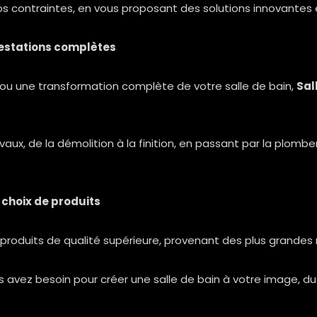
 contraintes, en vous proposant des solutions innovantes 
restations complètes
ou une transformation complète de votre salle de bain,
Sal
, de la démolition à la finition, en passant par la plomberie,
 choix de produits
roduits de qualité supérieure, provenant des plus grande
 avez besoin pour créer une salle de bain à votre image, du