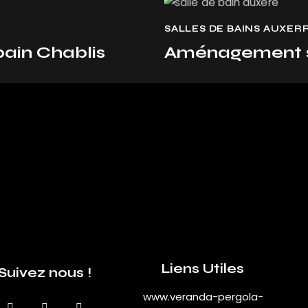
SALLES DE BAINS AUXER
ain Chablis
Aménagement sa
Liens Utiles
Suivez nous !
www.veranda-pergola-