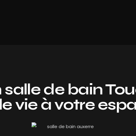
salle de bain To
le vie à votre esp