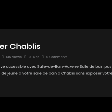
er Chablis
135
Views
0
Likes
0
Comments
êve accessible avec Salle-de-Bain-Auxerre Salle de bain pas 
 de jeune à votre salle de bain à Chablis sans exploser vot