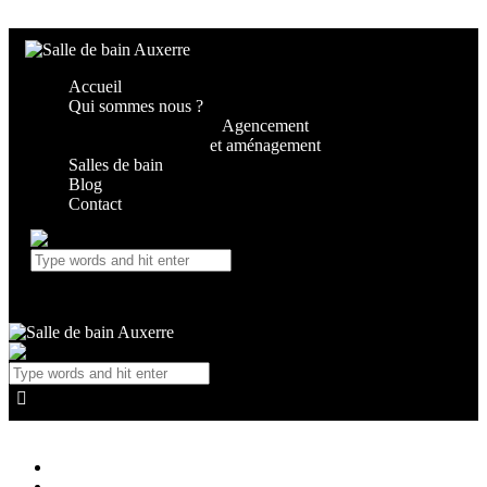
Skip to content
Skip to footer
Accueil
Qui sommes nous ?
Agencement
et aménagement
Salles de bain
Blog
Contact
Salle de bain Auxerre
Agencement de salle de bain
Close
Accueil
Qui sommes nous ?