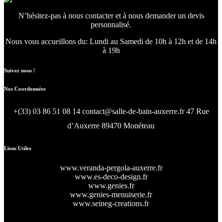
N’hésitez-pas à nous contacter et à nous demander un devis
personnalisé.
Nous vous accueillons du:
Lundi au Samedi de 10h à 12h et de 14h
à 19h
Suivez nous !
Nos Coordonnées
+(33) 03 86 51 08 14
contact@salle-de-bain-auxerre.fr
47 Rue
d’Auxerre 89470 Monéteau
Liens Utiles
www.veranda-pergola-auxerre.fr
www.es-deco-design.fr
www.genies.fr
www.genies-menuiserie.fr
www.seineg-creations.fr